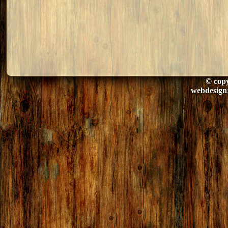
© copy
webdesign