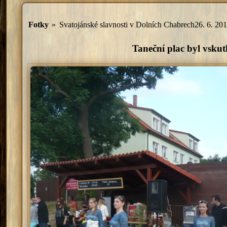
Fotky
»
Svatojánské slavnosti v Dolních Chabrech26. 6. 20
Taneční plac byl vskut