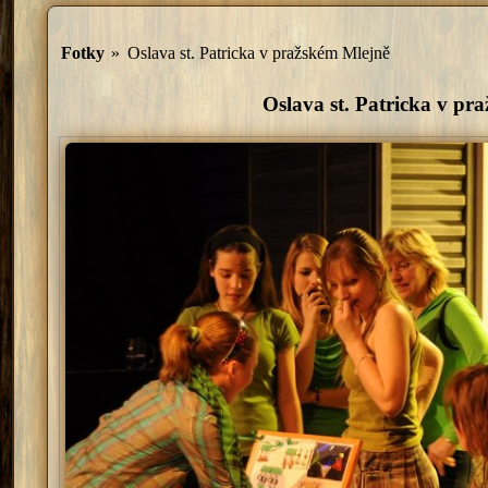
Fotky
»
Oslava st. Patricka v pražském Mlejně
Oslava st. Patricka v pr