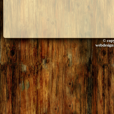
© copy
webdesign